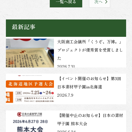
一覧へ戻る
次へ
最新記事
大阪商工会議所「くうぞ、万博。」
プロジェクトが優秀賞を受賞しまし
た
2026.7.31
【イベント開催のお知らせ】第3回
日本素材甲子園in北海道
2026.7.9
【開催中止のお知らせ】日本の素材
甲子園 熊本大会
2026.6.24