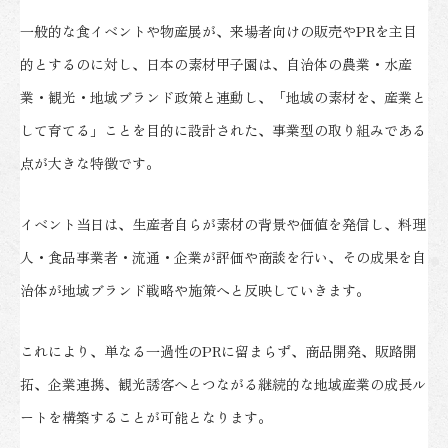
一般的な食イベントや物産展が、来場者向けの販売やPRを主目
的とするのに対し、日本の素材甲子園は、自治体の農業・水産
業・観光・地域ブランド政策と連動し、「地域の素材を、産業と
して育てる」ことを目的に設計された、事業型の取り組みである
点が大きな特徴です。
イベント当日は、生産者自らが素材の背景や価値を発信し、料理
人・食品事業者・流通・企業が評価や商談を行い、その成果を自
治体が地域ブランド戦略や施策へと反映していきます。
これにより、単なる一過性のPRに留まらず、商品開発、販路開
拓、企業連携、観光誘客へとつながる継続的な地域産業の成長ル
ートを構築することが可能となります。